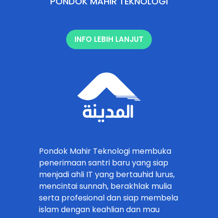
PONDOK MAHIR TEKNOLOGI
INFO LEBIH LANJUT
Pondok Mahir Teknologi membuka
penerimaan santri baru yang siap
menjadi ahli IT yang bertauhid lurus,
mencintai sunnah, berakhlak mulia
serta profesional dan siap membela
islam dengan keahlian dan mau