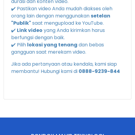
durasi dan konten video.
✔️ Pastikan video Anda mudah diakses oleh
orang lain dengan menggunakan
setelan
"Publik"
saat mengupload ke YouTube.
✔️
Link video
yang Anda kirimkan harus
berfungsi dengan baik.
✔️ Pilih
lokasi yang tenang
dan bebas
gangguan saat merekam video.
Jika ada pertanyaan atau kendala, kami siap
membantu! Hubungi kami di
0888-9239-844