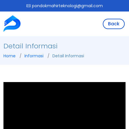
pondokmahirteknologi@gmail.com
Back
Detail Informasi
Home
Informasi
Detail Informasi