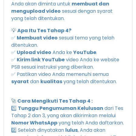
Anda akan diminta untuk
membuat dan
mengupload video
sesuai dengan syarat
yang telah ditentukan.
💡
Apa Itu Tes Tahap 4?
✅
Membuat video
sesuai tema yang telah
ditentukan.
✅
Upload video
Anda ke
YouTube
.
✅
Kirim link YouTube
video Anda ke website
PSB sesuai instruksi yang diberikan.
✅ Pastikan video Anda memenuhi semua
syarat
dan
kualitas
yang telah ditentukan.
🚀
Cara Mengikuti Tes Tahap 4 :
1️⃣
Tunggu Pengumuman Kelulusan
dari Tes
Tahap 2 dan 3, yang akan dikirimkan melalui
Nomor WhatsApp
yang telah Anda daftarkan.
2️⃣ Setelah dinyatakan
lulus
, Anda akan