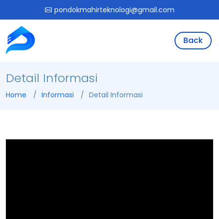
pondokmahirteknologi@gmail.com
Back
Detail Informasi
Home
Informasi
Detail Informasi