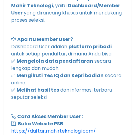
Mahir Teknologi
, yaitu
Dashboard/Member
User
yang dirancang khusus untuk mendukung
proses seleksi.
💡
Apa Itu Member User?
Dashboard User adalah
platform pribadi
untuk setiap pendaftar, di mana Anda bisa :
✅
Mengelola data pendaftaran
secara
lengkap dan mudah.
✅
Mengikuti Tes IQ dan Kepribadian
secara
online.
✅
Melihat hasil tes
dan informasi terbaru
seputar seleksi.
🚀
Cara Akses Member User :
1️⃣
Buka Website PSB:
https://daftar.mahirteknologi.com/