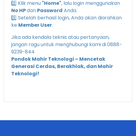
2️⃣ Klik menu
"Home"
, lalu login menggunakan
No HP
dan
Password
Anda.
3️⃣ Setelah berhasil login, Anda akan diarahkan
ke
Member User
.
Jika ada kendala teknis atau pertanyaan,
jangan ragu untuk menghubungi kami di 0888-
9239-844
Pondok Mahir Teknologi – Mencetak
Generasi Cerdas, Berakhlak, dan Mahir
Teknologi!