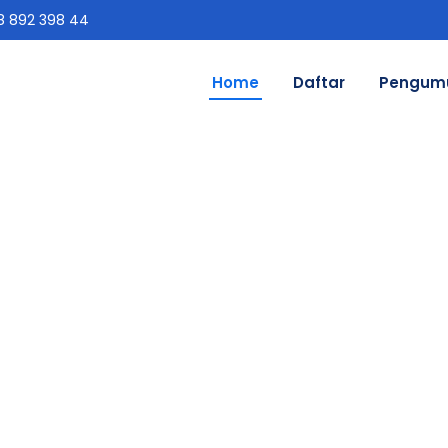
 892 398 44
Home
Daftar
Pengum