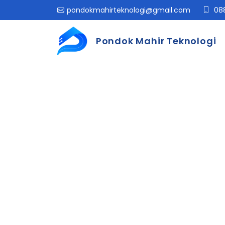
pondokmahirteknologi@gmail.com
088
Pondok Mahir Teknologi