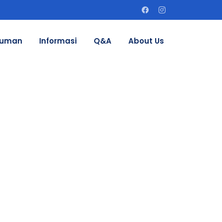
uman
Informasi
Q&A
About Us