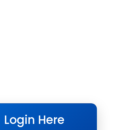
Login Here