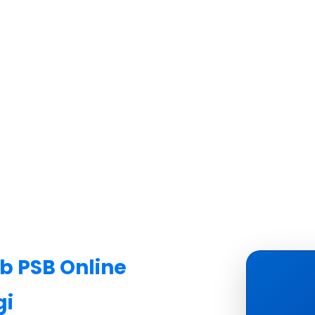
b PSB Online
gi